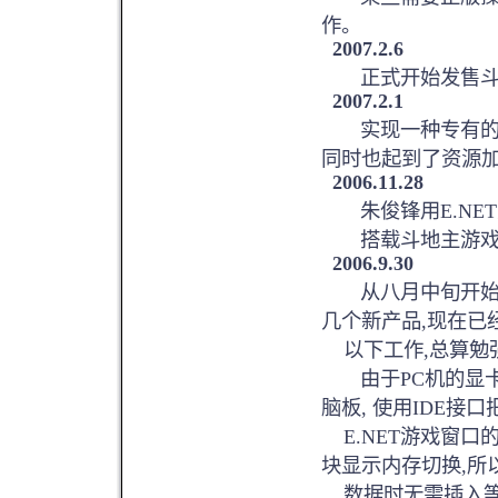
作。
2007.2.6
正式开始发售斗
2007.2.1
实现一种专有的文件
同时也起到了资源
2006.11.28
朱俊锋用E.NET
搭载斗地主游戏的
2006.9.30
从八月中旬开始,
几个新产品,现在已
以下工作,总算勉强
由于PC机的显卡
脑板, 使用IDE接口
E.NET游戏窗口
块显示内存切换,所
数据时无需插入等待信