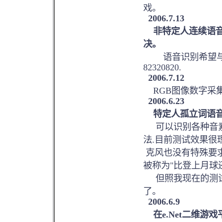
戏。
2006.7.13
非特定人连续语
决。
语音识别希望与人
82320820.
2006.7.12
RGB图像数字采
2006.6.23
特定人孤立词语
可以识别各种音素,
法.目前测试效果很
克风也没有特殊要求
被称为"比登上月球还
但照我现在的测试
了。
2006.6.9
在e.Net二维游