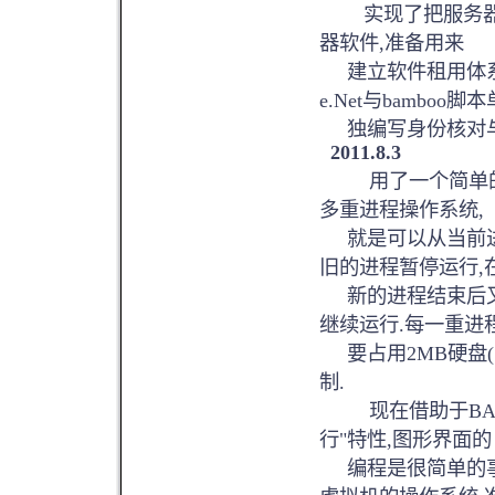
实现了把服务器放
器软件,准备用来
建立软件租用体系
e.Net与bamboo脚本
独编写身份核对
2011.8.3
用了一个简单的方法
多重进程操作系统,
就是可以从当前进程
旧的进程暂停运行,
新的进程结束后又
继续运行.每一重进
要占用2MB硬盘(
制.
现在借助于BAMB
行"特性,图形界面的
编程是很简单的事