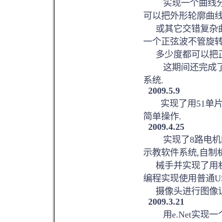
实现一个曲线分解算
可以把外形轮廓曲
或其它交错复杂曲线
一个正弦波不管旋
多少度都可以把正
这期间还完成了1
系统.
2009.5.9
实现了用51单片机用
简单操作.
2009.4.25
实现了8路电机的
示教软件系统,自制
械手并实现了用机械
编程实现使用普通U
摄像头进行图像识别
2009.3.21
用e.Net实现一