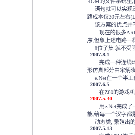
ROM的文件系统里
语句就可以实现语
路成本仅30元左右(L
该方案的优点并不在于
现在的很多ARM7
序,但象上述电路一样使
8位子集 就不受限
2007.8.1
完成一种连线玛莉机
形仿真部分由宋炳
e.Net在一个半工
2007.6.5
在Z80的游戏机电
2007.5.30
用e.Net完成了
能,给每一个汉字都
动态类, 繁殖出的纯
2007.5.13