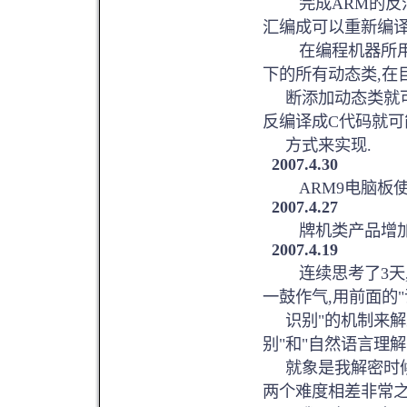
完成ARM的反汇
汇编成可以重新编译
在编程机器所用的
下的所有动态类,在
断添加动态类就可
反编译成C代码就可
方式来实现.
2007.4.30
ARM9电脑板使用
2007.4.27
牌机类产品增加了
2007.4.19
连续思考了3天,"
一鼓作气,用前面的
识别"的机制来解决
别"和"自然语言理解
就象是我解密时候
两个难度相差非常之