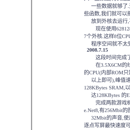
一些数据就够了.
些函数,我们就可以
放到外核去运行,
现在使用628128
7个外核.这样8位CP
程序空间就不太受
2008.7.15
这段时间完成了
在3.5X6CM的线
的CPU(内部ROM只
以上即可),峰值速度可
128KBytes SRAM
达128KBytes 的
完成两款游戏机电脑
e.Net8,有256Mbit
32Mbit的声音,
逐点写屏最快速度可