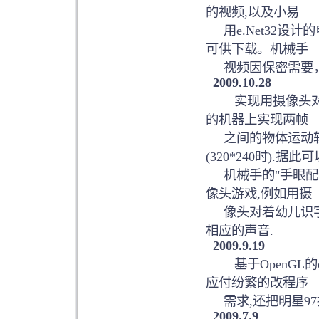
的视频,以及小易
用e.Net32设计
可供下载。机械手
视频因保密需要
2009.10.28
实现用摄像头对运动
的机器上实现两帧
之间的物体运动轨
(320*240时).据此
机械手的"手眼配合
像头游戏,例如用摄
像头对着幼儿识字
相应的声音.
2009.9.19
基于OpenGL的e
应付纷繁的改程序
需求,还把明星97
2009.7.9