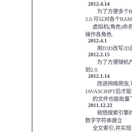
2012.4.14
为了方便多个BAM
3.0.可以对各个BAM
虚拟机(角色)命名后,
操作各角色.
2012.4.1
用D3D改写2D游
2012.2.15
为了方便随机产生
到2.0.
2012.1.14
改进网络爬虫,可
JAVASCRIPT后才
的文件也能批量下
2011.12.22
顿悟搜索引擎的实
数字字符串建立
全文索引,并实现