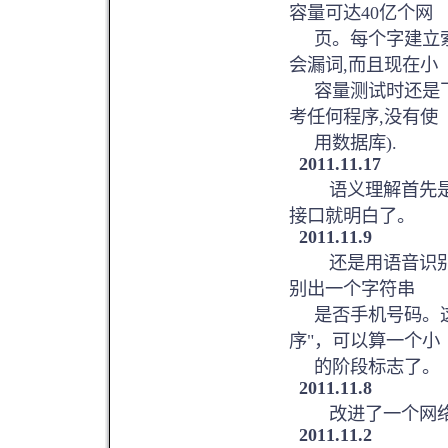
容量可达40亿个网
页。每个字建立索
会漏词,而且现在小
容量测试时还是飞
考任何程序,没有使
用数据库).
2011.11.17
语义理解首先是要
接口就明白了。
2011.11.9
还是用语音识别的
别出一个字符串
是否手机号码。这
序"，可以算一个小
的阶段标志了。
2011.11.8
改进了一个网络爬
2011.11.2