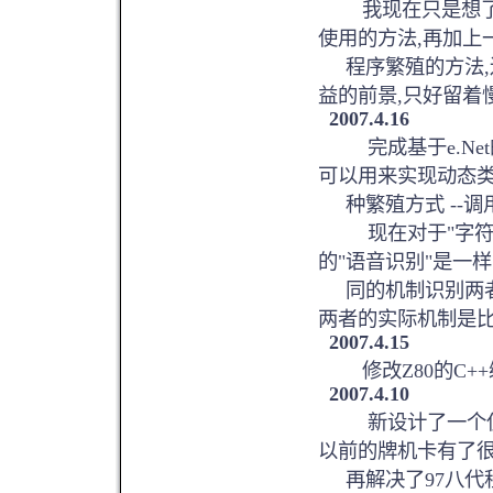
我现在只是想了一
使用的方法,再加上
程序繁殖的方法,
益的前景,只好留着
2007.4.16
完成基于e.Net
可以用来实现动态
种繁殖方式 --调用e
现在对于"字符识
的"语音识别"是一样
同的机制识别两者
两者的实际机制是比
2007.4.15
修改Z80的C++编
2007.4.10
新设计了一个使用M
以前的牌机卡有了很
再解决了97八代