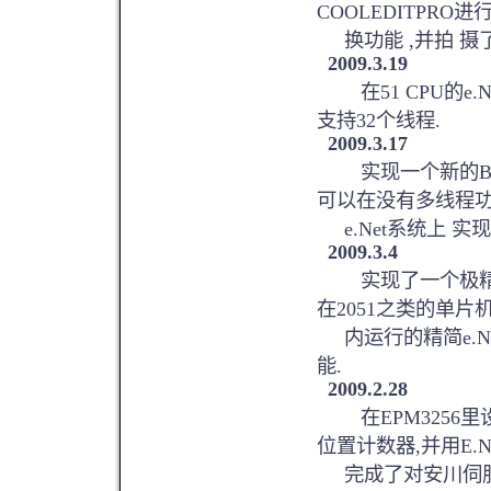
COOLEDITPRO
换功能 ,并拍 摄
2009.3.19
在51 CPU的e.
支持32个线程.
2009.3.17
实现一个新的BA
可以在没有多线程
e.Net系统上 实
2009.3.4
实现了一个极精简的e
在2051之类的单片
内运行的精简e.N
能.
2009.2.28
在EPM3256里
位置计数器,并用E.N
完成了对安川伺服