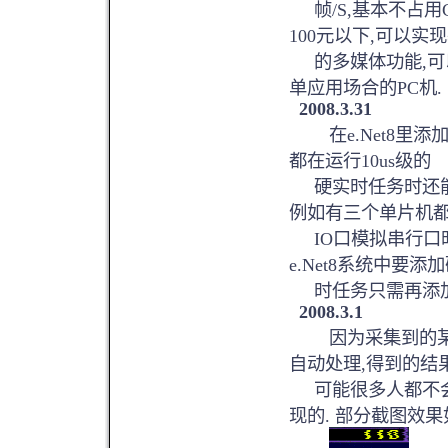
帧/S,基本不占用
100元以下,可以实
的多媒体功能,可以
单应用场合的PC机.
2008.3.31
在e.Net8里添加了
都在运行10us级的
硬实时任务时还能进
例如有三个单片机
IO口模拟串行口
e.Net8系统中要添
时任务只需再添加
2008.3.1
因为采集到的某些
自动处理,得到的结
可能很多人都不会
现的. 部分截图效果