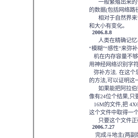
一般繁殖出来的个
的数据(包括网络路径
相对于自然界来说
和大小有变化。
2006.8.8
人类在精确记忆与
“模糊”“感性”来弥补
机在内存容量不够
用神经网络识别字
弥补方法. 在这个
的方法,可以证明这
如果能把阿拉伯数字
像有24位个结果,
16M的文件,把 4
这个文件中取得一个
只要这个文件正确
2006.7.27
完成斗地主(两副