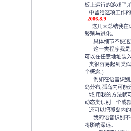
板上运行的游戏了,
中留给这项工作的时间
2006.8.9
这几天总结我在语
繁殖与进化。
具体细节不便透露
这一类程序我是用
可以在任意地址装入
类很容易起到类似
个概念.)
例如在语音识别里
岛分布,孤岛内可能
域,用我的方法就可
动态类识别一个或
还可以把孤岛内的
我的语音识别不一
将影响深远。