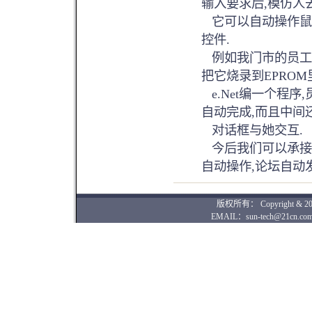
输入要求后,模仿人
它可以自动操作鼠标
控件.
例如我门市的员工
把它烧录到EPROM
e.Net编一个程
自动完成,而且中间
对话框与她交互.
今后我们可以承接以
自动操作,论坛自动
版权所有： Copyright & 2004-
EMAIL：sun-tech@21cn.com 