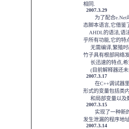
相同.
2007.3.29
为了配合e.Net动
态脚本语言,它借鉴
AHDL的语法,语
乎所有功能,它的特
无需编译,繁殖时改
竹子具有根部网络发
长迅速的特点,希
(目前解释器还未推
2007.3.17
在C++调试器里
形式的变量包括类
和局部变量以及数
2007.3.15
实现了一种新的mal
发生泄漏的程序地址
2007.3.14