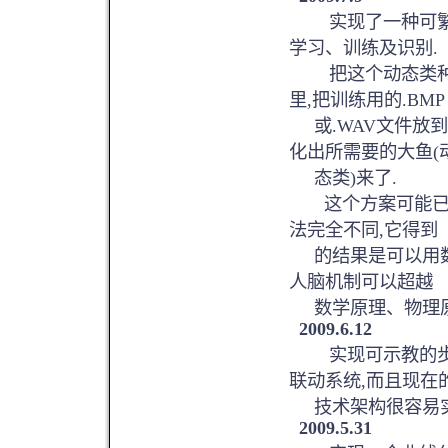
实现了一种可繁殖
学习、训练及识别.
把这个动态类种子
里,把训练用的.BMP
或.WAV文件放到
化出所需要的大鱼(
态类)来了.
这个方案可能已接
法完全不同,它得到
的结果是可以用数学
人脑机制可以超越
数学原理、物理原
2009.6.12
实现可示教的步进
联动系统,而且现在
技术架构很容易实现
2009.5.31