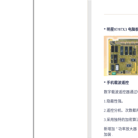
* 明星97/97X3 电脑
*
手机载波遥控
数字载波遥控器通过
1.隐蔽性强。
2.遥控分机、次数
3.采用独特的加密
新增加 ” 功率放大器 
加装 .