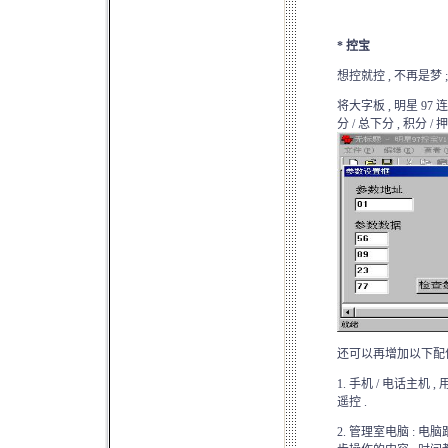
*
控宝
想控就控 , 不再是梦 ;
将大字板 , 明星 9
分 / 总下分 , 积分 
还可以再增加以下配件
1. 手机 / 电话主机
遥控 .
2. 管理室电脑 : 