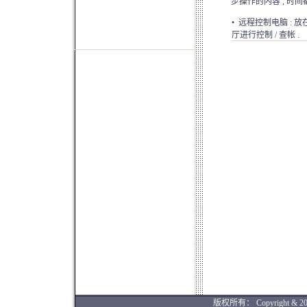
步操作的内容 , 时间
• 远程控制电脑 :
厅进行控制 / 查帐 .
版权所有： Copyright & 2004-