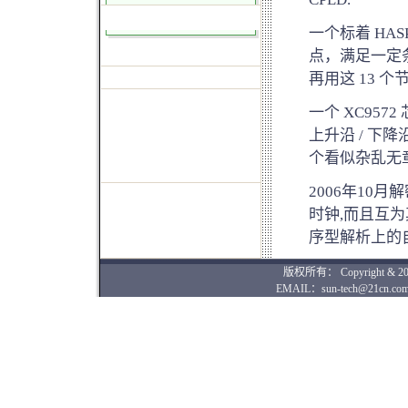
一个标着 HASP
点，满足一定
再用这 13 
一个 XC95
上升沿 / 下
个看似杂乱无
2006年10
时钟,而且互
序型解析上的
版权所有： Copyright & 2004-
EMAIL：sun-tech@21cn.com 