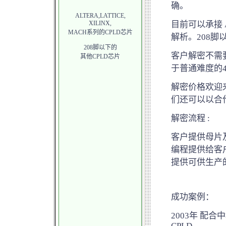
确。
ALTERA,LATTICE,
XILINX,
目前可以承接 AL
MACH系列的CPLD芯片
解析。208脚
208脚以下的
客户解密不需要
其他CPLD芯片
于普通难度的
解密价格欢迎来
们还可以以合
解密流程 :
客户提供母片及
编程提供给客户
提供可供生产
成功案例：
2003年 配
CPLD.