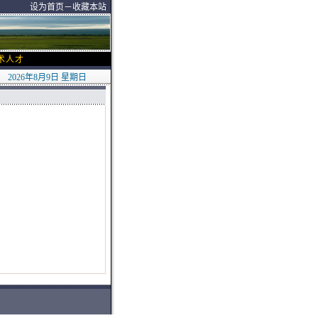
设为首页
－
收藏本站
术人才
.
2026年8月9日 星期日