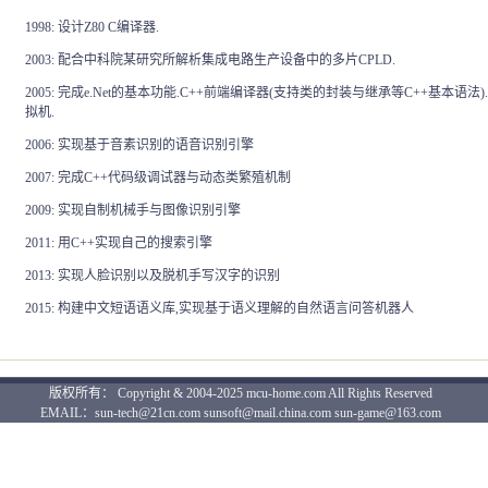
1998: 设计Z80 C编译器.
2003: 配合中科院某研究所解析集成电路生产设备中的多片CPLD.
2005: 完成e.Net的基本功能.C++前端编译器(支持类的封装与继承等C++基本语法)
拟机.
2006: 实现基于音素识别的语音识别引擎
2007: 完成C++代码级调试器与动态类繁殖机制
2009: 实现自制机械手与图像识别引擎
2011: 用C++实现自己的搜索引擎
2013: 实现人脸识别以及脱机手写汉字的识别
2015: 构建中文短语语义库,实现基于语义理解的自然语言问答机器人
版权所有： Copyright & 2004-2025 mcu-home.com All Rights Reserved
EMAIL：sun-tech@21cn.com sunsoft@mail.china.com sun-game@163.com