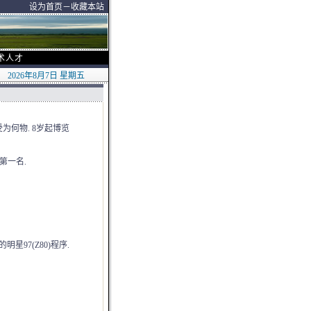
设为首页
－
收藏本站
术人才
合作.
2026年8月7日 星期五
为何物. 8岁起博览
第一名.
明星97(Z80)程序.